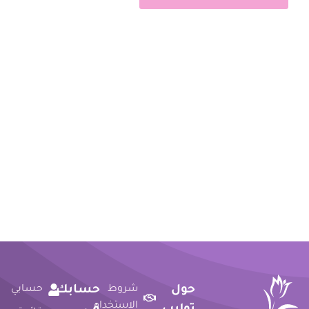
حول
شروط
حسابك
حسابي
الاستخدام