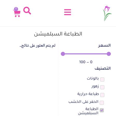
0
الطباعة السبلميشن
لم يتم العثور على نتائج...
السعر
100
—
0
التصنيف
بالونات
زهور
طباعة حرارية
الحفر على الخشب
الطباعة
السبلميشن